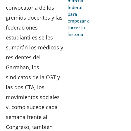
marcha
convocatoria de los
federal
para
gremios docentes y las
empezar a
federaciones
torcer la
historia
estudiantiles se les
sumarán los médicos y
residentes del
Garrahan, los
sindicatos de la CGT y
las dos CTA, los
movimientos sociales
y, como sucede cada
semana frente al
Congreso, también