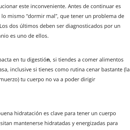
lucionar este inconveniente. Antes de continuar
es
 lo mismo “dormir mal”, que tener un problema de
 Los dos últimos deben ser diagnosticados por un
mnio es uno de ellos.
acta en tu digestió
n
, si tiendes a comer alimentos
, inclusive si tienes como rutina cenar bastante (la
uerzo) tu cuerpo no va a poder dirigir
buena hidratación es clave para tener un cuerpo
esitan mantenerse hidratadas y energizadas para