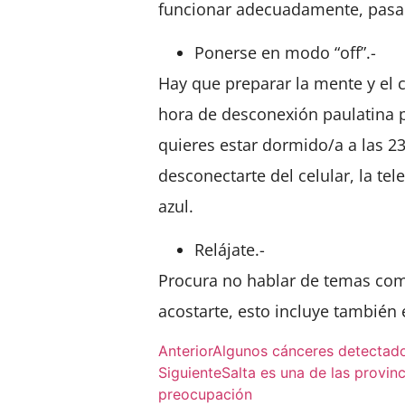
funcionar adecuadamente, pasa
Ponerse en modo “off”.-
Hay que preparar la mente y el 
hora de desconexión paulatina p
quieres estar dormido/a a las 
desconectarte del celular, la tel
azul.
Relájate.-
Procura no hablar de temas comp
acostarte, esto incluye también 
Anterior
Algunos cánceres detectados
Siguiente
Salta es una de las provin
preocupación