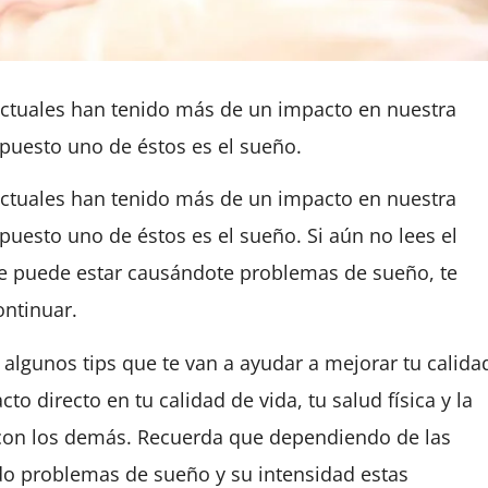
actuales han tenido más de un impacto en nuestra
puesto uno de éstos es el sueño.
actuales han tenido más de un impacto en nuestra
puesto uno de éstos es el sueño.
Si aún no lees el
que puede estar causándote problemas de sueño, te
ontinuar.
 algunos tips que te van a ayudar a mejorar tu calida
to directo en tu calidad de vida, tu salud física y la
 con los demás. Recuerda que dependiendo de las
do problemas de sueño y su intensidad estas