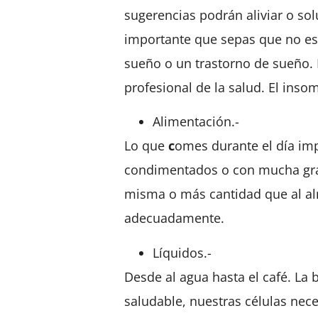
sugerencias podrán aliviar o so
importante que sepas que no es
sueño o un trastorno de sueño.
profesional de la salud. El inso
Alimentación.-
Lo que
c
omes durante el día imp
condimentados o con mucha grasa
misma o más cantidad que al alm
adecuadamente.
Líquidos.-
Desde al agua hasta el café.
La 
saludable, nuestras células nec