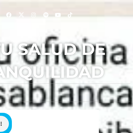
U SALUD DE
ANQUILIDAD