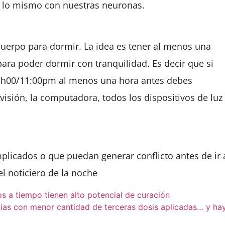
 lo mismo con nuestras neuronas.
cuerpo para dormir.
La idea es tener al menos una
ara poder dormir con tranquilidad. Es decir que si
23h00/11:00pm al menos una hora antes debes
evisión, la computadora, todos los dispositivos de luz
licados o que puedan generar conflicto antes de ir 
el noticiero de la noche
 a tiempo tienen alto potencial de curación
cias con menor cantidad de terceras dosis aplicadas… y ha