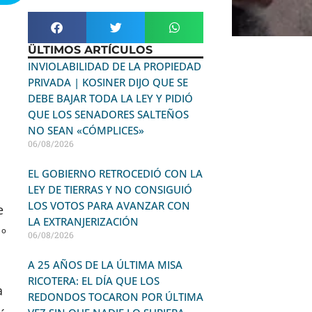
ÜLTIMOS ARTÍCULOS
INVIOLABILIDAD DE LA PROPIEDAD
PRIVADA | KOSINER DIJO QUE SE
DEBE BAJAR TODA LA LEY Y PIDIÓ
QUE LOS SENADORES SALTEÑOS
NO SEAN «CÓMPLICES»
06/08/2026
EL GOBIERNO RETROCEDIÓ CON LA
LEY DE TIERRAS Y NO CONSIGUIÓ
LOS VOTOS PARA AVANZAR CON
e
LA EXTRANJERIZACIÓN
Nº
06/08/2026
A 25 AÑOS DE LA ÚLTIMA MISA
RICOTERA: EL DÍA QUE LOS
a
REDONDOS TOCARON POR ÚLTIMA