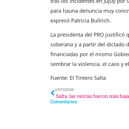
tras los incidentes en Jujuy por 
para hauna denuncia muy concret
expresó Patricia Bullrich.
La presidenta del PRO justificó 
soberana y a partir del dictado 
financiadas por el mismo Gobier
sembrar la violencia, el caos y 
Fuente: El Tintero Salta
ANTERIOR
Comentarios