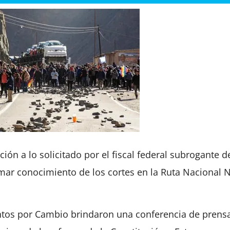
ón a lo solicitado por el fiscal federal subrogante d
omar conocimiento de los cortes en la Ruta Nacional 
untos por Cambio brindaron una conferencia de prens