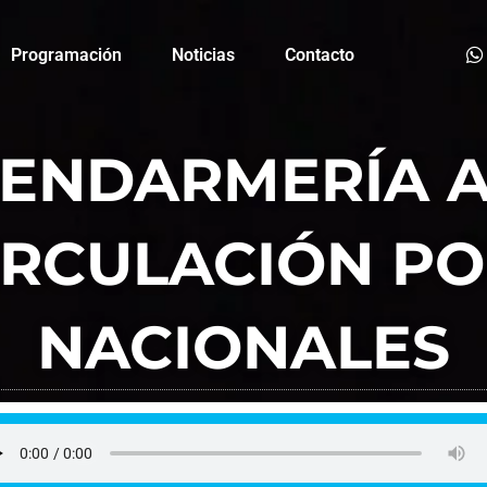
Programación
Noticias
Contacto
GENDARMERÍA 
IRCULACIÓN P
NACIONALES
Adrian Marcelo Portal
junio 21, 2023