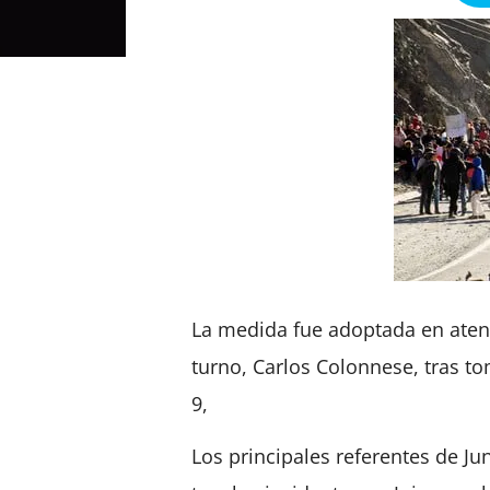
La medida fue adoptada en atenci
turno, Carlos Colonnese, tras t
9,
Los principales referentes de J