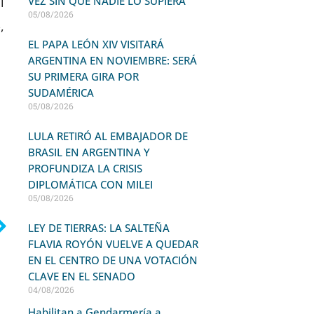
VEZ SIN QUE NADIE LO SUPIERA
í
05/08/2026
,
EL PAPA LEÓN XIV VISITARÁ
ARGENTINA EN NOVIEMBRE: SERÁ
SU PRIMERA GIRA POR
SUDAMÉRICA
05/08/2026
LULA RETIRÓ AL EMBAJADOR DE
BRASIL EN ARGENTINA Y
PROFUNDIZA LA CRISIS
DIPLOMÁTICA CON MILEI
05/08/2026
LEY DE TIERRAS: LA SALTEÑA
FLAVIA ROYÓN VUELVE A QUEDAR
EN EL CENTRO DE UNA VOTACIÓN
CLAVE EN EL SENADO
04/08/2026
Habilitan a Gendarmería a