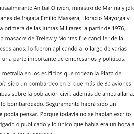
traalmirante Aníbal Olivieri, ministro de Marina y jef
itanes de fragata Emilio Massera, Horacio Mayorga y
 primera de las Juntas Militares, a partir de 1976,
a masacre de Trelew y Montes fue canciller de la
sos años, lo fueron aplicando a lo largo de varias
e una parte importante de empresarios y políticos.
metralla en los edificios que rodean la Plaza de
bía sido un bombardeo en el que más de 30 aviones
bas sobre la población civil, además de ametrallarla
e lo bombardeado. Seguramente habrá sido un
e podía pensar. Porque todavía no se habían escrito
igado o publicado y lo único que había era un boca 