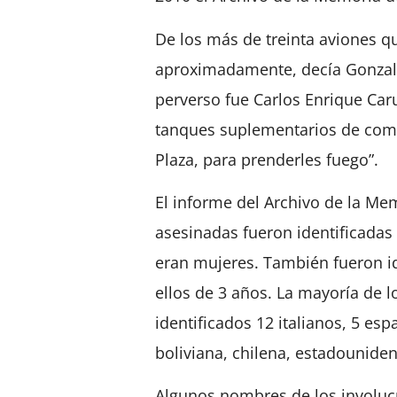
De los más de treinta aviones q
aproximadamente, decía Gonzalo
perverso fue Carlos Enrique Car
tanques suplementarios de comb
Plaza, para prenderles fuego”.
El informe del Archivo de la Me
asesinadas fueron identificadas 
eran mujeres. También fueron id
ellos de 3 años. La mayoría de 
identificados 12 italianos, 5 e
boliviana, chilena, estadouniden
Algunos nombres de los involucr