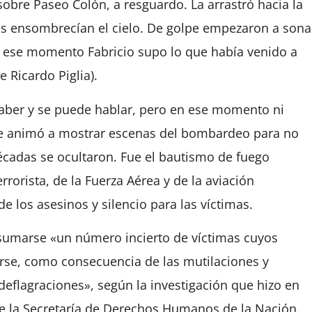
sobre Paseo Colón, a resguardo. La arrastró hacia la
s ensombrecían el cielo. De golpe empezaron a sona
n ese momento Fabricio supo lo que había venido a
de Ricardo Piglia).
saber y se puede hablar, pero en ese momento ni
 se animó a mostrar escenas del bombardeo para no
écadas se ocultaron. Fue el bautismo de fuego
rrorista, de la Fuerza Aérea y de la aviación
e los asesinos y silencio para las víctimas.
 sumarse «un número incierto de víctimas cuyos
arse, como consecuencia de las mutilaciones y
deflagraciones», según la investigación que hizo en
e la Secretaría de Derechos Humanos de la Nación.