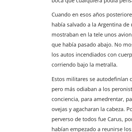
boca que cualquiera podía pens
Cuando en esos años posteriore
había salvado a la Argentina de 
mostraban en la tele unos avion
que había pasado abajo. No most
los autos incendiados con cuerpo
corriendo bajo la metralla.
Estos militares se autodefinían
pero más odiaban a los peronist
conciencia, para amedrentar, pa
ovejas y agacharan la cabeza. P
perverso de todos fue Carus, po
habían empezado a reunirse los