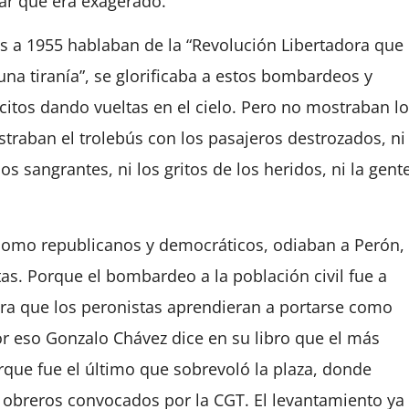
ar que era exagerado.
s a 1955 hablaban de la “Revolución Libertadora que
una tiranía”, se glorificaba a estos bombardeos y
citos dando vueltas en el cielo. Pero no mostraban lo
raban el trolebús con los pasajeros destrozados, ni
s sangrantes, ni los gritos de los heridos, ni la gent
 como republicanos y democráticos, odiaban a Perón,
as. Porque el bombardeo a la población civil fue a
ra que los peronistas aprendieran a portarse como
or eso Gonzalo Chávez dice en su libro que el más
rque fue el último que sobrevoló la plaza, donde
 obreros convocados por la CGT. El levantamiento ya