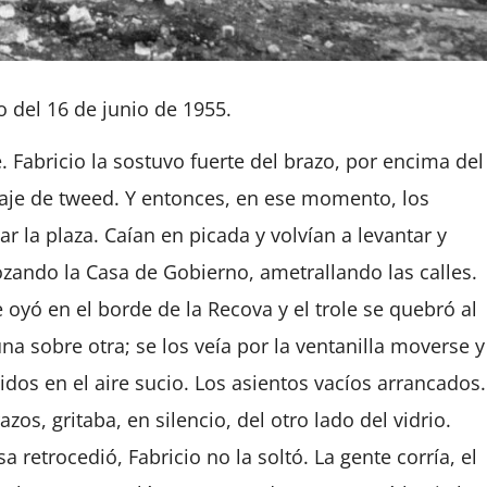
 del 16 de junio de 1955.
. Fabricio la sostuvo fuerte del brazo, por encima del
traje de tweed. Y entonces, en ese momento, los
la plaza. Caían en picada y volvían a levantar y
rozando la Casa de Gobierno, ametrallando las calles.
 oyó en el borde de la Recova y el trole se quebró al
na sobre otra; se los veía por la ventanilla moverse y
dos en el aire sucio. Los asientos vacíos arrancados.
zos, gritaba, en silencio, del otro lado del vidrio.
a retrocedió, Fabricio no la soltó. La gente corría, el