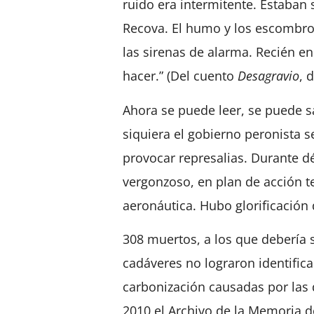
ruido era intermitente. Estaban 
Recova. El humo y los escombro
las sirenas de alarma. Recién e
hacer.” (Del cuento
Desagravio
, 
Ahora se puede leer, se puede 
siquiera el gobierno peronista
provocar represalias. Durante d
vergonzoso, en plan de acción te
aeronáutica. Hubo glorificación d
308 muertos, a los que debería
cadáveres no lograron identific
carbonización causadas por las 
2010 el Archivo de la Memoria d