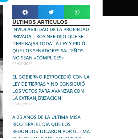
ÜLTIMOS ARTÍCULOS
INVIOLABILIDAD DE LA PROPIEDAD
PRIVADA | KOSINER DIJO QUE SE
DEBE BAJAR TODA LA LEY Y PIDIÓ
QUE LOS SENADORES SALTEÑOS
NO SEAN «CÓMPLICES»
06/08/2026
EL GOBIERNO RETROCEDIÓ CON LA
LEY DE TIERRAS Y NO CONSIGUIÓ
LOS VOTOS PARA AVANZAR CON
LA EXTRANJERIZACIÓN
06/08/2026
A 25 AÑOS DE LA ÚLTIMA MISA
RICOTERA: EL DÍA QUE LOS
REDONDOS TOCARON POR ÚLTIMA