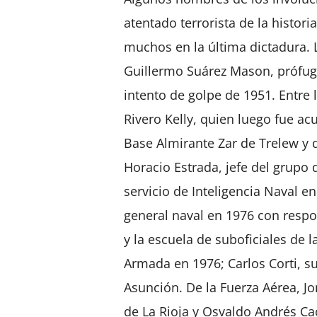
atentado terrorista de la historia
muchos en la última dictadura. 
Guillermo Suárez Mason, prófugo 
intento de golpe de 1951. Entre 
Rivero Kelly, quien luego fue a
Base Almirante Zar de Trelew y d
Horacio Estrada, jefe del grupo 
servicio de Inteligencia Naval en
general naval en 1976 con resp
y la escuela de suboficiales de l
Armada en 1976; Carlos Corti, s
Asunción. De la Fuerza Aérea, Jo
de La Rioja y Osvaldo Andrés Ca