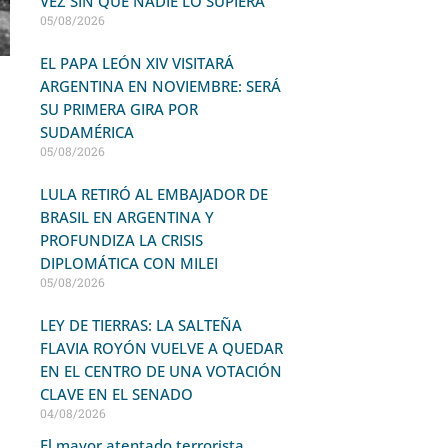
VEZ SIN QUE NADIE LO SUPIERA
05/08/2026
EL PAPA LEÓN XIV VISITARÁ
ARGENTINA EN NOVIEMBRE: SERÁ
SU PRIMERA GIRA POR
SUDAMÉRICA
05/08/2026
LULA RETIRÓ AL EMBAJADOR DE
BRASIL EN ARGENTINA Y
PROFUNDIZA LA CRISIS
DIPLOMÁTICA CON MILEI
05/08/2026
LEY DE TIERRAS: LA SALTEÑA
FLAVIA ROYÓN VUELVE A QUEDAR
EN EL CENTRO DE UNA VOTACIÓN
CLAVE EN EL SENADO
04/08/2026
El mayor atentado terrorista