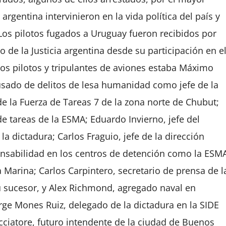
 argentina intervinieron en la vida política del país y
Los pilotos fugados a Uruguay fueron recibidos por
de la Justicia argentina desde su participación en e
los pilotos y tripulantes de aviones estaba Máximo
cusado de delitos de lesa humanidad como jefe de la
e la Fuerza de Tareas 7 de la zona norte de Chubut;
de tareas de la ESMA; Eduardo Invierno, jefe del
 la dictadura; Carlos Fraguio, jefe de la dirección
onsabilidad en los centros de detención como la ESM
a Marina; Carlos Carpintero, secretario de prensa de l
u sucesor, y Alex Richmond, agregado naval en
rge Mones Ruiz, delegado de la dictadura en la SIDE
cciatore, futuro intendente de la ciudad de Buenos