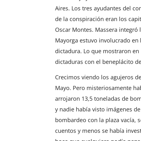
Aires. Los tres ayudantes del con
de la conspiración eran los cap
Oscar Montes. Massera integró la
Mayorga estuvo involucrado en l
dictadura. Lo que mostraron en e
dictaduras con el beneplácito d
Crecimos viendo los agujeros de 
Mayo. Pero misteriosamente ha
arrojaron 13,5 toneladas de bom
y nadie había visto imágenes d
bombardeo con la plaza vacía, s
cuentos y menos se había invest