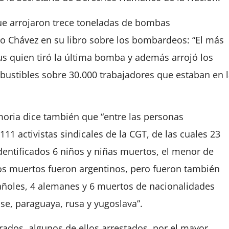
ue arrojaron trece toneladas de bombas
 Chávez en su libro sobre los bombardeos: “El más
us quien tiró la última bomba y además arrojó los
ustibles sobre 30.000 trabajadores que estaban en 
moria dice también que “entre las personas
111 activistas sindicales de la CGT, de las cuales 23
entificados 6 niños y niñas muertos, el menor de
los muertos fueron argentinos, pero fueron también
spañoles, 4 alemanes y 6 muertos de nacionalidades
se, paraguaya, rusa y yugoslava”.
ados, algunos de ellos arrestados, por el mayor