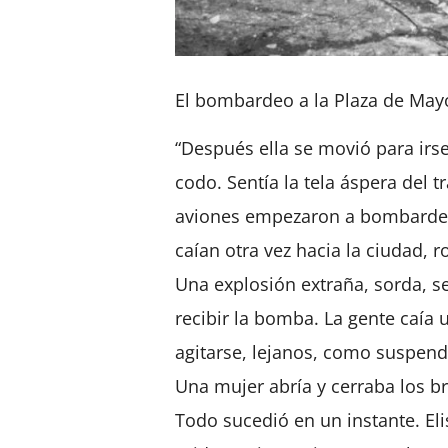
El bombardeo a la Plaza de Mayo
“Después ella se movió para irse
codo. Sentía la tela áspera del 
aviones empezaron a bombardear 
caían otra vez hacia la ciudad, 
Una explosión extraña, sorda, se
recibir la bomba. La gente caía u
agitarse, lejanos, como suspendi
Una mujer abría y cerraba los bra
Todo sucedió en un instante. Elis