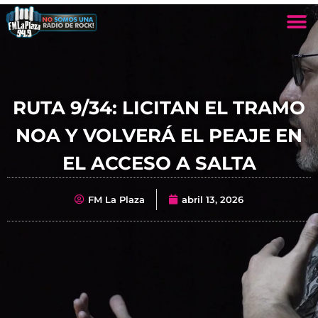
RUTA 9/34: LICITAN EL TRAMO
NOA Y VOLVERÁ EL PEAJE EN
EL ACCESO A SALTA
FM La Plaza
abril 13, 2026