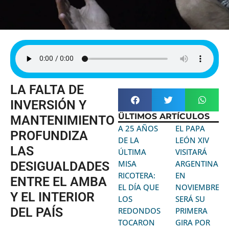
LA FALTA DE
INVERSIÓN Y
ÜLTIMOS ARTÍCULOS
MANTENIMIENTO
A 25 AÑOS
EL PAPA
PROFUNDIZA
DE LA
LEÓN XIV
LAS
ÚLTIMA
VISITARÁ
MISA
ARGENTINA
DESIGUALDADES
RICOTERA:
EN
ENTRE EL AMBA
EL DÍA QUE
NOVIEMBRE:
Y EL INTERIOR
LOS
SERÁ SU
DEL PAÍS
REDONDOS
PRIMERA
TOCARON
GIRA POR